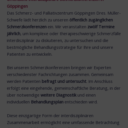
Göppingen
Das Schmerz- und Palliativzentrum Göppingen Dres. Müller-
Schwefe lädt herzlich zu unseren
öffentlich zugänglichen
Schmerzkonferenzen
ein. Wir veranstalten
zwölf Termine
jährlich
, um komplexe oder therapieschwierige Schmerzfälle
interdisziplinär zu diskutieren, zu untersuchen und die
bestmögliche Behandlungsstrategie für Ihre und unsere
Patienten zu entwickeln.
Bei unseren Schmerzkonferenzen bringen wir Experten
verschiedenster Fachrichtungen zusammen. Gemeinsam
werden Patienten
befragt und untersucht
. Im Anschluss
erfolgt eine eingehende, gemeinschaftliche Beratung, in der
über notwendige
weitere Diagnostik
und einen
individuellen
Behandlungsplan
entschieden wird.
Diese einzigartige Form der interdisziplinären
Zusammenarbeit ermöglicht eine umfassende Betrachtung