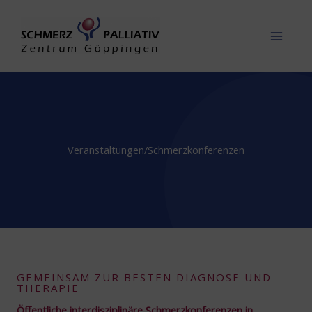
Zum
Inhalt
springen
Veranstaltungen/Schmerzkonferenzen
GEMEINSAM ZUR BESTEN DIAGNOSE UND
THERAPIE
Öffentliche interdisziplinäre Schmerzkonferenzen in